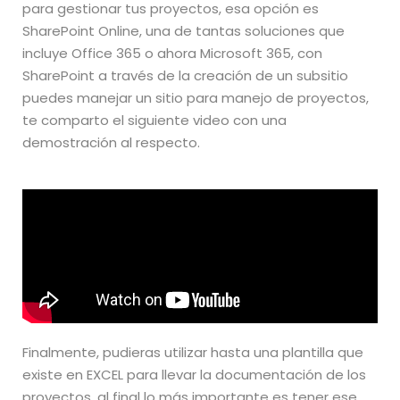
para gestionar tus proyectos, esa opción es
SharePoint Online, una de tantas soluciones que
incluye Office 365 o ahora Microsoft 365, con
SharePoint a través de la creación de un subsitio
puedes manejar un sitio para manejo de proyectos,
te comparto el siguiente video con una
demostración al respecto.
Finalmente, pudieras utilizar hasta una plantilla que
existe en EXCEL para llevar la documentación de los
proyectos, al final lo más importante es tener ese