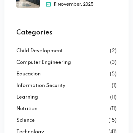
11 November, 2025
Categories
Child Development
(2)
Computer Engineering
(3)
Educacion
(5)
Information Security
(1)
Learning
(11)
Nutrition
(11)
Science
(15)
Technology
(41)