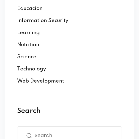
Educacion
Information Security
Learning
Nutrition
Science
Technology
Web Development
Search