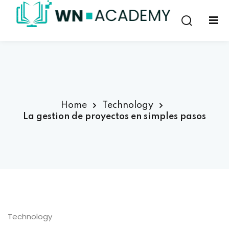
Sign in
Sign up
Sign in
Don’t have an account?
Sign up
Home
Technology
La gestion de proyectos en simples pasos
Lost your password?
Remember me
Technology