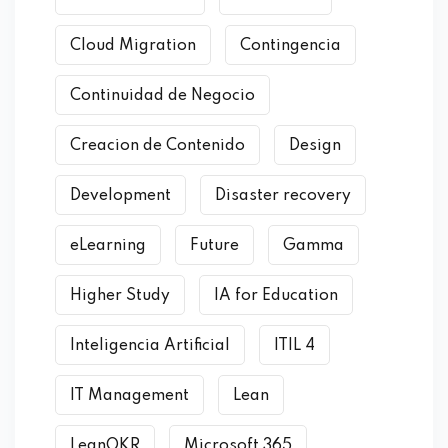
Cloud Migration
Contingencia
Continuidad de Negocio
Creacion de Contenido
Design
Development
Disaster recovery
eLearning
Future
Gamma
Higher Study
IA for Education
Inteligencia Artificial
ITIL 4
IT Management
Lean
LeanOKR
Microsoft 365