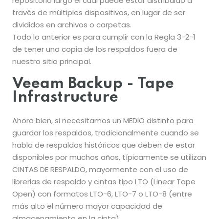
repositorio largo el cual puede estar distribuido a
través de múltiples dispositivos, en lugar de ser
divididos en archivos o carpetas.
Todo lo anterior es para cumplir con la Regla 3-2-1
de tener una copia de los respaldos fuera de
nuestro sitio principal.
Veeam Backup - Tape
Infrastructure
Ahora bien, si necesitamos un MEDIO distinto para
guardar los respaldos, tradicionalmente cuando se
habla de respaldos históricos que deben de estar
disponibles por muchos años, típicamente se utilizan
CINTAS DE RESPALDO, mayormente con el uso de
librerias de respaldo y cintas tipo LTO (Linear Tape
Open) con formatos LTO-6, LTO-7 o LTO-8 (entre
más alto el número mayor capacidad de
almacenamiento en la cinta).