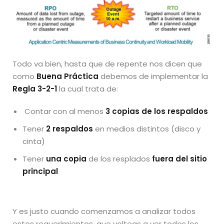
Todo va bien, hasta que de repente nos dicen que
como
Buena Práctica
debemos de implementar la
Regla 3-2-1
la cual trata de:
Contar con al menos
3 copias de los respaldos
Tener
2 respaldos
en medios distintos (disco y
cinta)
Tener
una copia
de los resplados
fuera del sitio
principal
Y es justo cuando comenzamos a analizar todos
estos requerimientos, que volteas a ver todos los