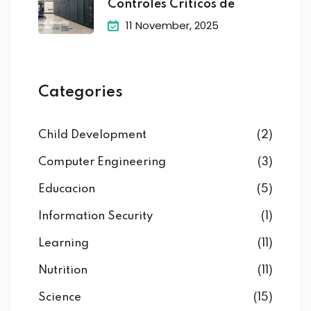
Controles Criticos de
11 November, 2025
Categories
Child Development
(2)
Computer Engineering
(3)
Educacion
(5)
Information Security
(1)
Learning
(11)
Nutrition
(11)
Science
(15)