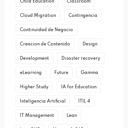
Child Education
Classroom
Cloud Migration
Contingencia
Continuidad de Negocio
Creacion de Contenido
Design
Development
Disaster recovery
eLearning
Future
Gamma
Higher Study
IA for Education
Inteligencia Artificial
ITIL 4
IT Management
Lean