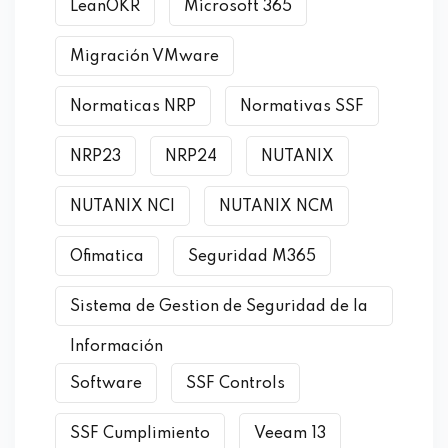
LeanOKR
Microsoft 365
Migración VMware
Normaticas NRP
Normativas SSF
NRP23
NRP24
NUTANIX
NUTANIX NCI
NUTANIX NCM
Ofimatica
Seguridad M365
Sistema de Gestion de Seguridad de la
Información
Software
SSF Controls
SSF Cumplimiento
Veeam 13