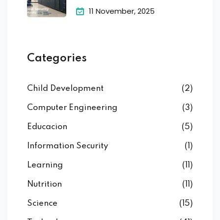
11 November, 2025
Categories
Child Development
(2)
Computer Engineering
(3)
Educacion
(5)
Information Security
(1)
Learning
(11)
Nutrition
(11)
Science
(15)