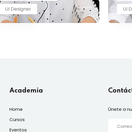
UI Designer
UI 
Academia
Contác
Home
Únete a nu
Cursos
Eventos