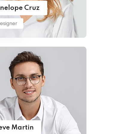
nelope Cruz
Designer
eve Martin