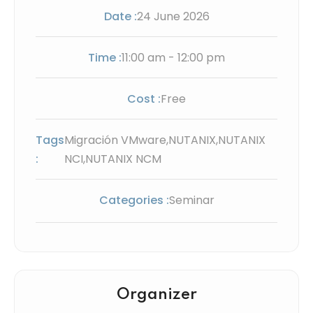
Date :
24
June
2026
Time :
11:00 am - 12:00 pm
Cost :
Free
Tags
Migración VMware
,
NUTANIX
,
NUTANIX
:
NCI
,
NUTANIX NCM
Categories :
Seminar
Organizer