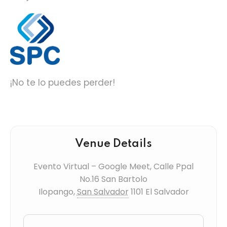
¡No te lo puedes perder!
Venue Details
Evento Virtual – Google Meet,
Calle Ppal
No.16 San Bartolo
Ilopango
,
San Salvador
1101
El Salvador