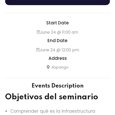
Start Date
June 24 @ 11:00 am
End Date
June 24 @ 12:00 pm
Address
Ilopango
Events Description
Objetivos del seminario
Comprender qué es la infraestructura