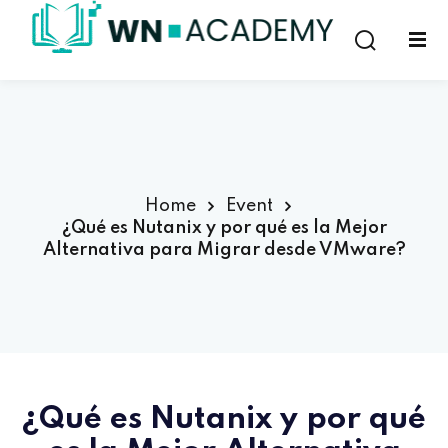
Sign in
Sign up
Sign in
Don’t have an account?
Sign up
Home
Event
¿Qué es Nutanix y por qué es la Mejor
Alternativa para Migrar desde VMware?
Lost your password?
Remember me
¿Qué es Nutanix y por qué