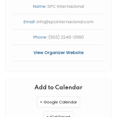
Name :
SPC Internacional
Email :
info@spcinternacional.com
Phone :
(503) 2246-0560
View Organizer Website
Add to Calendar
+ Google Calendar
+ ICal Export